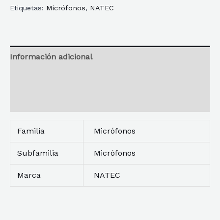
Etiquetas:
Micrófonos
,
NATEC
Información adicional
Reseñas
Descripción
Familia
Micrófonos
Subfamilia
Micrófonos
Marca
NATEC