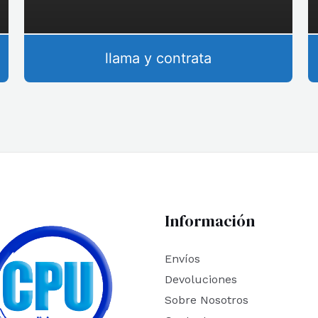
llama y contrata
Información
Envíos
Devoluciones
Sobre Nosotros