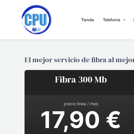
Tienda
Telefonía
El mejor servicio de fibra al mejor
Fibra 300 Mb
precio linea / mes
17,90 €