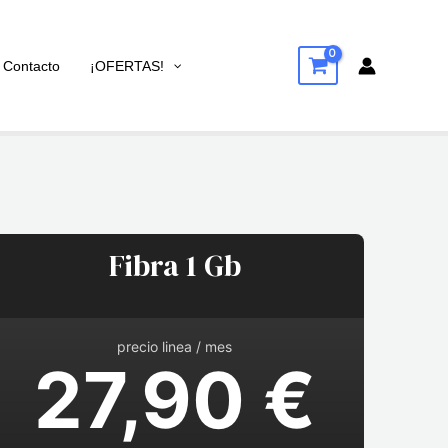
Contacto
¡OFERTAS!
Fibra 1 Gb
precio linea / mes
27,90 €