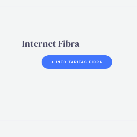
Internet Fibra
+ INFO TARIFAS FIBRA