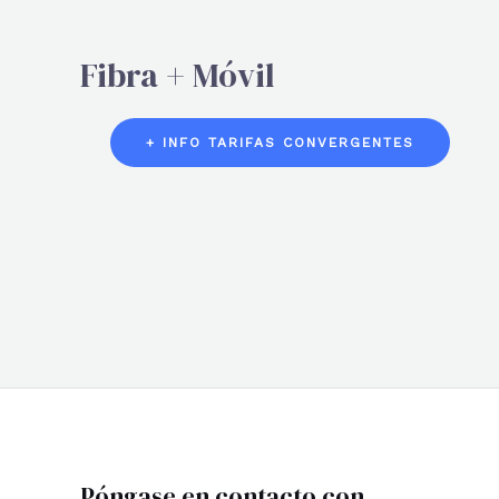
Fibra + Móvil
+ INFO TARIFAS CONVERGENTES
Póngase en contacto con