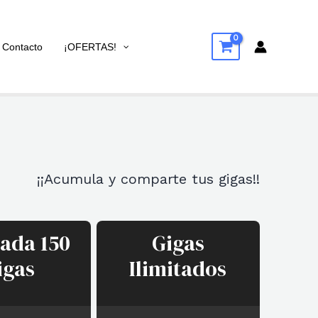
Contacto
¡OFERTAS!
¡¡Acumula y comparte tus gigas!!
tada 150
Gigas
igas
Ilimitados