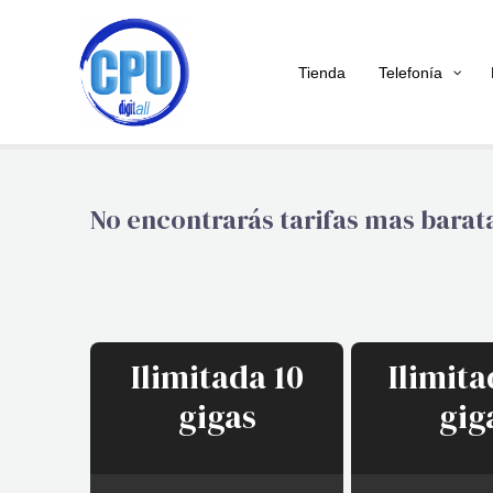
Tienda
Telefonía
No encontrarás tarifas mas barata
Ilimitada 10
Ilimita
gigas
gig