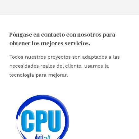
de
5
Póngase en contacto con nosotros para
obtener los mejores servicios.
Todos nuestros proyectos son adaptados a las
necesidades reales del cliente, usamos la
tecnología para mejorar.