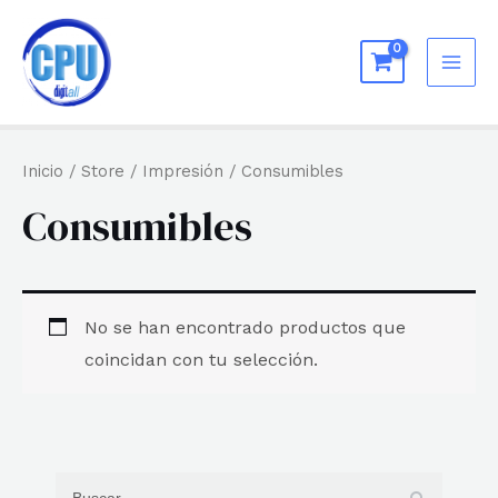
Ir
al
MAI
contenido
ME
Inicio
/
Store
/
Impresión
/ Consumibles
Consumibles
No se han encontrado productos que
coincidan con tu selección.