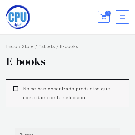
Ir
al
MAI
contenido
ME
Inicio
/
Store
/
Tablets
/ E-books
E-books
No se han encontrado productos que
coincidan con tu selección.