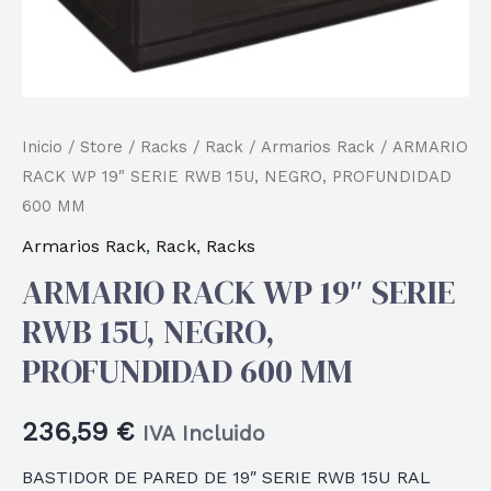
Inicio
/
Store
/
Racks
/
Rack
/
Armarios Rack
/ ARMARIO
RACK WP 19″ SERIE RWB 15U, NEGRO, PROFUNDIDAD
600 MM
Armarios Rack
,
Rack
,
Racks
ARMARIO RACK WP 19″ SERIE
RWB 15U, NEGRO,
PROFUNDIDAD 600 MM
236,59
€
IVA Incluido
BASTIDOR DE PARED DE 19″ SERIE RWB 15U RAL