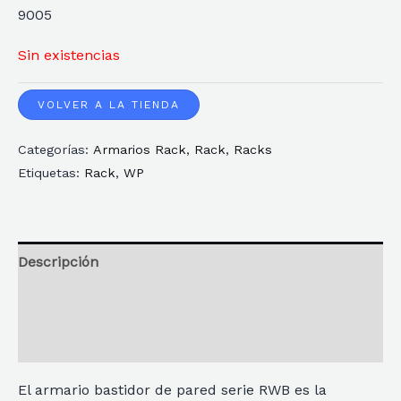
9005
Sin existencias
VOLVER A LA TIENDA
Categorías:
Armarios Rack
,
Rack
,
Racks
Etiquetas:
Rack
,
WP
Descripción
Información adicional
Reseñas
El armario bastidor de pared serie RWB es la