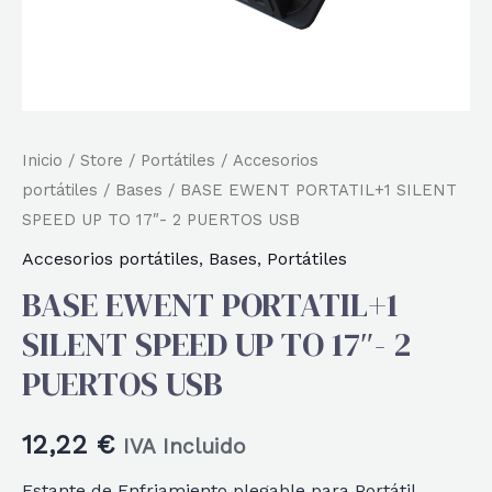
Inicio
/
Store
/
Portátiles
/
Accesorios
portátiles
/
Bases
/ BASE EWENT PORTATIL+1 SILENT
SPEED UP TO 17″- 2 PUERTOS USB
Accesorios portátiles
,
Bases
,
Portátiles
BASE EWENT PORTATIL+1
SILENT SPEED UP TO 17″- 2
PUERTOS USB
12,22
€
IVA Incluido
Estante de Enfriamiento plegable para Portátil