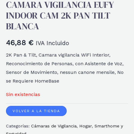
CAMARA VIGILANCIA EUFY
INDOOR CAM 2K PAN TILT
BLANCA
46,88
€
IVA Incluido
2K Pan & Tilt, Camara vigilancia WiFi Interior,
Reconocimiento de Personas, con Asistente de Voz,
Sensor de Movimiento, nessun canone mensile, No
se Requiere HomeBase
Sin existencias
VOLVER A LA TIENDA
Categorías:
Cámaras de Vigilancia
,
Hogar
,
Smarthome y
Seguridad