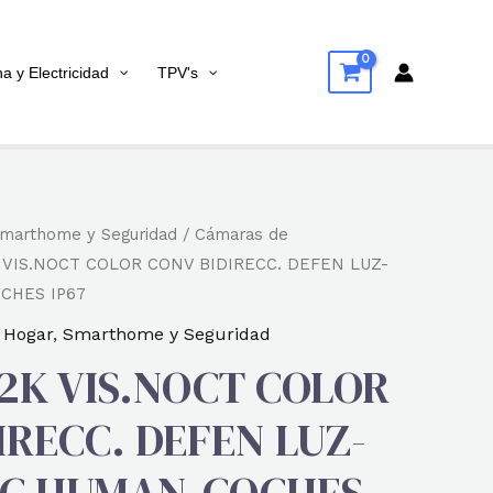
na y Electricidad
TPV's
marthome y Seguridad
/
Cámaras de
 VIS.NOCT COLOR CONV BIDIRECC. DEFEN LUZ-
CHES IP67
,
Hogar
,
Smarthome y Seguridad
 2K VIS.NOCT COLOR
IRECC. DEFEN LUZ-