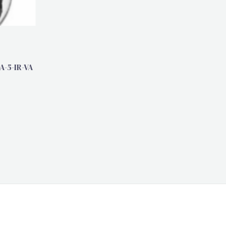
-5-IR-VA