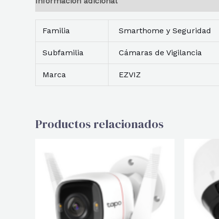
Información adicional
Reseñas
Descripción
Familia
Smarthome y Seguridad
Subfamilia
Cámaras de Vigilancia
Marca
EZVIZ
Productos relacionados