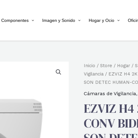
Componentes
Imagen y Sonido
Hogar y Ocio
Ofici
Inicio
/
Store
/
Hogar
/
S
Vigilancia
/ EZVIZ H4 2K
SON DETEC HUMAN-CO
Cámaras de Vigilancia
EZVIZ H4
CONV BID