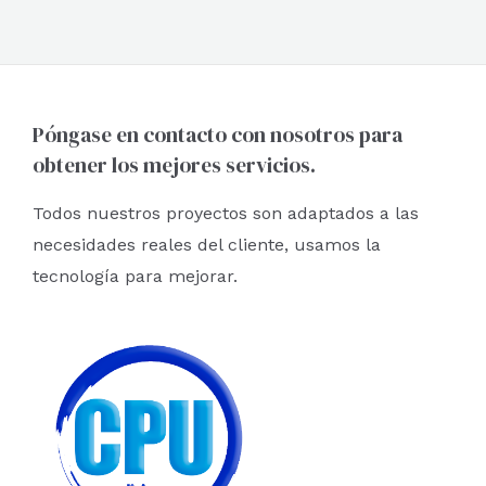
0
de
5
Póngase en contacto con nosotros para
obtener los mejores servicios.
Todos nuestros proyectos son adaptados a las
necesidades reales del cliente, usamos la
tecnología para mejorar.