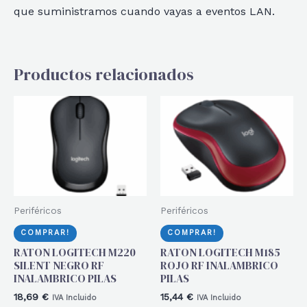
que suministramos cuando vayas a eventos LAN.
Productos relacionados
Periféricos
Periféricos
COMPRAR!
COMPRAR!
RATON LOGITECH M220
RATON LOGITECH M185
SILENT NEGRO RF
ROJO RF INALAMBRICO
INALAMBRICO PILAS
PILAS
18,69
€
15,44
€
IVA Incluido
IVA Incluido