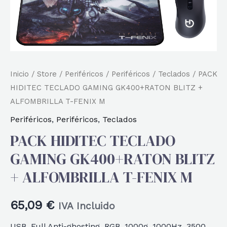
Inicio
/
Store
/
Periféricos
/
Periféricos
/
Teclados
/ PACK
HIDITEC TECLADO GAMING GK400+RATON BLITZ +
ALFOMBRILLA T-FENIX M
Periféricos
,
Periféricos
,
Teclados
PACK HIDITEC TECLADO
GAMING GK400+RATON BLITZ
+ ALFOMBRILLA T-FENIX M
65,09
€
IVA Incluido
USB, Full Anti-ghosting, RGB, 1000g, 1000Hz, 3500