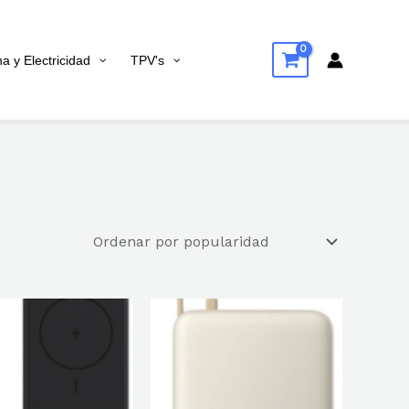
na y Electricidad
TPV's