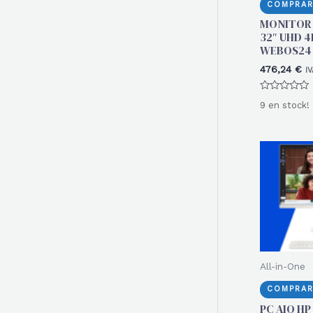
COMPRAR
MONITOR 
32″ UHD 
WEBOS24 
476,24
€
IV
Valorado
9 en stock!
con
0
de
5
All-in-One
COMPRAR
PC AIO HP