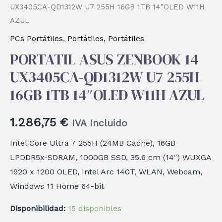
UX3405CA-QD1312W U7 255H 16GB 1TB 14″OLED W11H
AZUL
PCs Portátiles
,
Portátiles
,
Portátiles
PORTATIL ASUS ZENBOOK 14
UX3405CA-QD1312W U7 255H
16GB 1TB 14″OLED W11H AZUL
1.286,75
€
IVA Incluido
Intel Core Ultra 7 255H (24MB Cache), 16GB
LPDDR5x-SDRAM, 1000GB SSD, 35.6 cm (14″) WUXGA
1920 x 1200 OLED, Intel Arc 140T, WLAN, Webcam,
Windows 11 Home 64-bit
Disponibilidad:
15 disponibles