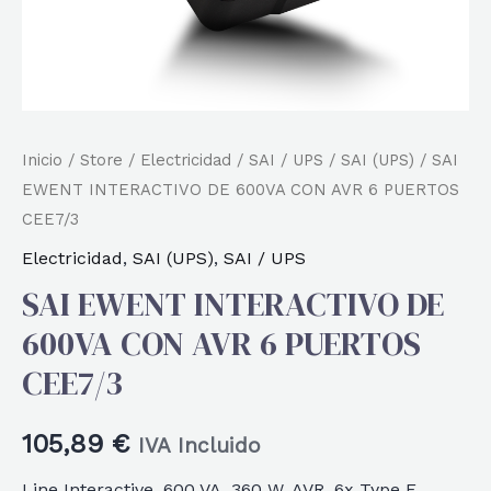
Inicio
/
Store
/
Electricidad
/
SAI / UPS
/
SAI (UPS)
/ SAI
EWENT INTERACTIVO DE 600VA CON AVR 6 PUERTOS
CEE7/3
Electricidad
,
SAI (UPS)
,
SAI / UPS
SAI EWENT INTERACTIVO DE
600VA CON AVR 6 PUERTOS
CEE7/3
105,89
€
IVA Incluido
Line Interactive, 600 VA, 360 W, AVR, 6x Type F