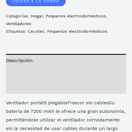
VOLVER A LA TIENDA
Categorías:
Hogar
,
Pequenos electrodomésticos
,
Ventiladores
Etiquetas:
Cecotec
,
Pequenos electrodomésticos
Descripción
Información adicional
Reseñas
Ventilador portátil plegableFrescor sin cablesSu
batería de 7200 mAh le ofrece una gran autonomía,
permitiéndote utilizar el ventilador cómodamente
sin la necesidad de usar cables durante un largo