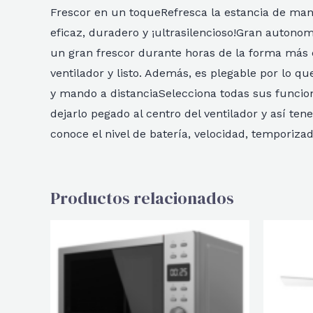
Frescor en un toqueRefresca la estancia de maner
eficaz, duradero y ¡ultrasilencioso!Gran autonom
un gran frescor durante horas de la forma más c
ventilador y listo. Además, es plegable por lo q
y mando a distanciaSelecciona todas sus funci
dejarlo pegado al centro del ventilador y así te
conoce el nivel de batería, velocidad, temporizad
Productos relacionados