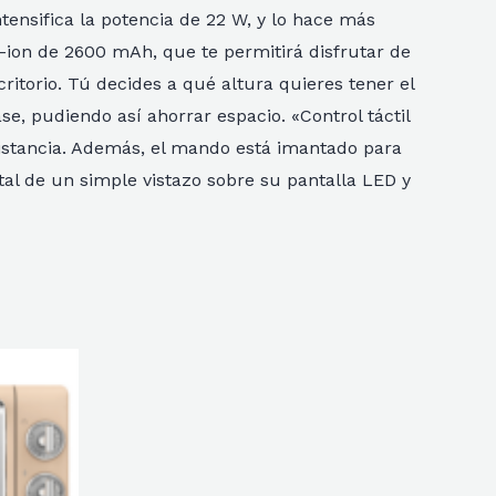
tensifica la potencia de 22 W, y lo hace más
i-ion de 2600 mAh, que te permitirá disfrutar de
itorio. Tú decides a qué altura quieres tener el
e, pudiendo así ahorrar espacio. «Control táctil
istancia. Además, el mando está imantado para
tal de un simple vistazo sobre su pantalla LED y