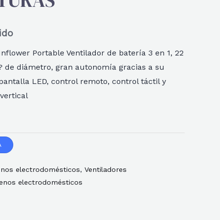
LTURAS
ido
flower Portable Ventilador de batería 3 en 1, 22
 de diámetro, gran autonomía gracias a su
antalla LED, control remoto, control táctil y
vertical
A
nos electrodomésticos
,
Ventiladores
enos electrodomésticos