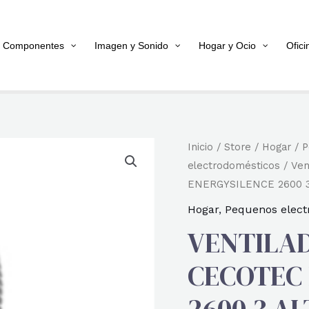
Componentes
Imagen y Sonido
Hogar y Ocio
Ofici
Inicio
/
Store
/
Hogar
/
P
electrodomésticos
/
Ven
ENERGYSILENCE 2600 
Hogar
,
Pequenos elect
VENTILAD
CECOTEC