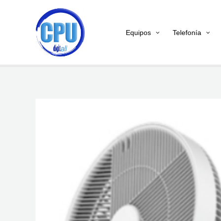
Ir
al
Equipos
Telefonía
contenido