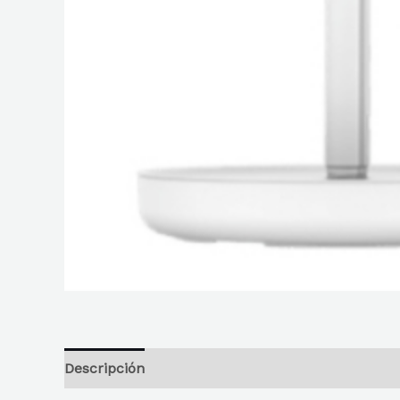
Descripción
Información adicional
Reseñas