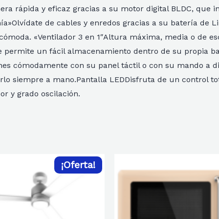
a rápida y eficaz gracias a su motor digital BLDC, que in
ía»Olvídate de cables y enredos gracias a su batería de L
ómoda. «Ventilador 3 en 1″Altura máxima, media o de escr
ue permite un fácil almacenamiento dentro de su propia bas
ones cómodamente con su panel táctil o con su mando a d
nerlo siempre a mano.Pantalla LEDDisfruta de un control to
or y grado oscilación.
¡Oferta!