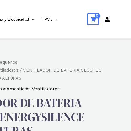
na y Electricidad
TPV's
equenos
tiladores
/ VENTILADOR DE BATERIA CECOTEC
3 ALTURAS
rodomésticos
,
Ventiladores
OR DE BATERIA
 ENERGYSILENCE