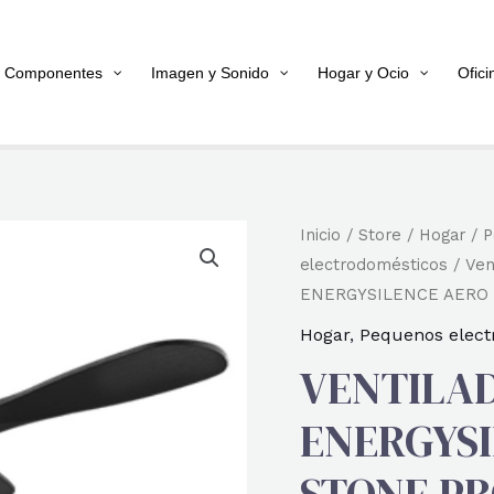
Componentes
Imagen y Sonido
Hogar y Ocio
Ofici
Inicio
/
Store
/
Hogar
/
P
electrodomésticos
/
Ven
ENERGYSILENCE AERO 
Hogar
,
Pequenos elect
VENTILA
ENERGYSI