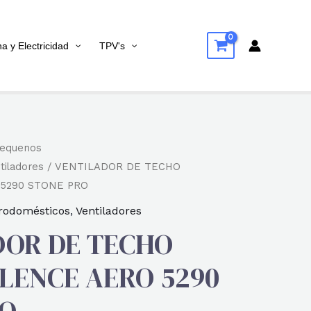
na y Electricidad
TPV's
equenos
tiladores
/ VENTILADOR DE TECHO
5290 STONE PRO
rodomésticos
,
Ventiladores
DOR DE TECHO
LENCE AERO 5290