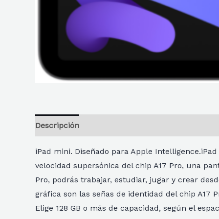
Descripción
Información adicional
Reseñas
iPad mini. Diseñado para Apple Intelligence.iPad 
velocidad supersónica del chip A17 Pro, una pant
Pro, podrás trabajar, estudiar, jugar y crear d
gráfica son las señas de identidad del chip A17 P
Elige 128 GB o más de capacidad, según el espac