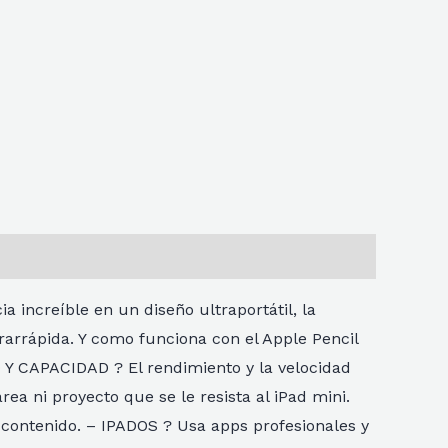
a increíble en un diseño ultraportátil, la
trarrápida. Y como funciona con el Apple Pencil
 Y CAPACIDAD ? El rendimiento y la velocidad
ea ni proyecto que se le resista al iPad mini.
 contenido. – IPADOS ? Usa apps profesionales y