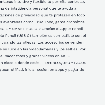
tanas intuitivo y flexible te permite controlar,
a de inteligencia personal que te ayuda a
taciones de privacidad que te protegen en todo
as avanzadas como True Tone, gama cromática
NCIL Y SMART FOLIO ? Gracias al Apple Pencil
pple Pencil (USB C) también es compatible con el
e cuando las pliegas. Los accesorios se venden
e luce en las videollamadas y los selfies. Por
, hacer fotos y grabar vídeos en 4K. –
, en clase o donde estés. – DESBLOQUEO Y PAGOS
ear el iPad, iniciar sesión en apps y pagar de