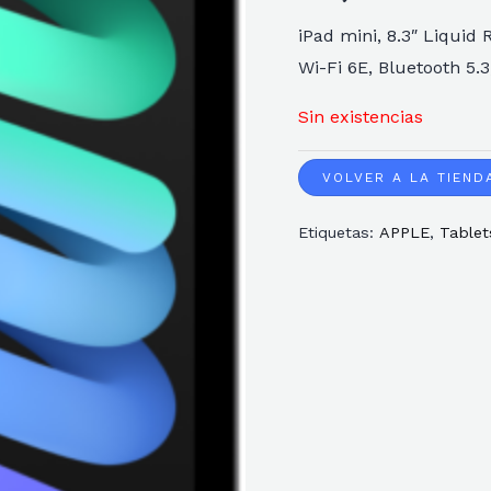
iPad mini, 8.3″ Liquid 
Wi-Fi 6E, Bluetooth 5.
Sin existencias
VOLVER A LA TIEND
Etiquetas:
APPLE
,
Tablet