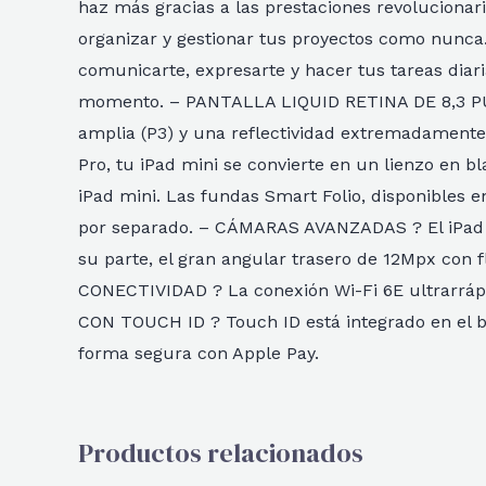
haz más gracias a las prestaciones revolucionari
organizar y gestionar tus proyectos como nunca
comunicarte, expresarte y hacer tus tareas diar
momento. – PANTALLA LIQUID RETINA DE 8,3 PUL
amplia (P3) y una reflectividad extremadamente
Pro, tu iPad mini se convierte en un lienzo en b
iPad mini. Las fundas Smart Folio, disponibles e
por separado. – CÁMARAS AVANZADAS ? El iPad mi
su parte, el gran angular trasero de 12Mpx con 
CONECTIVIDAD ? La conexión Wi-Fi 6E ultrarrápi
CON TOUCH ID ? Touch ID está integrado en el bo
forma segura con Apple Pay.
Productos relacionados