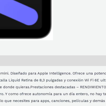
mini. Diseñado para Apple Intelligence. Ofrece una potenci
alla Liquid Retina de 8,3 pulgadas y conexión Wi Fi 6E ul
esde donde quieras.Prestaciones destacadas – RENDIMIENTO
ro. Y como ofrece autonomía para un día entero, no hay tar
io que necesites para apps, canciones, películas y demás