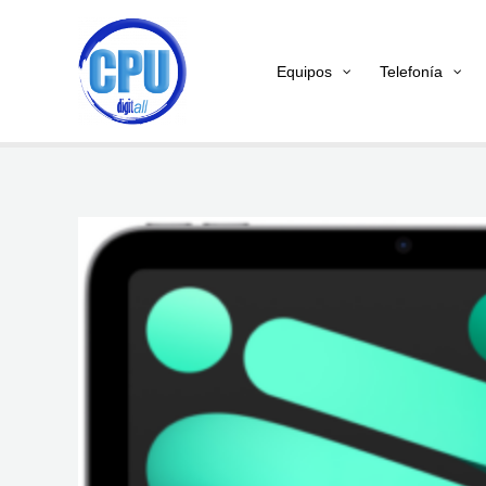
Ir
al
Equipos
Telefonía
contenido