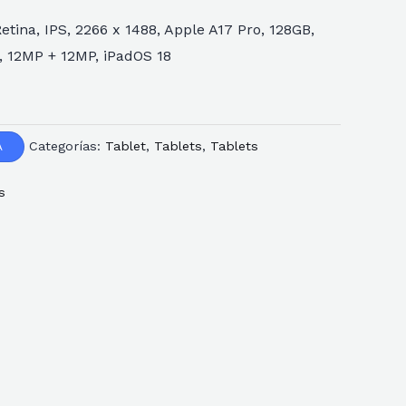
Retina, IPS, 2266 x 1488, Apple A17 Pro, 128GB,
3, 12MP + 12MP, iPadOS 18
Categorías:
Tablet
,
Tablets
,
Tablets
A
s