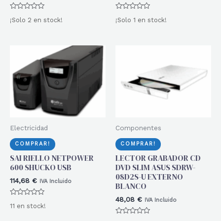
Valorado
Valorado
¡Solo 2 en stock!
¡Solo 1 en stock!
con
con
0
0
de
de
5
5
Electricidad
Componentes
COMPRAR!
COMPRAR!
SAI RIELLO NETPOWER
LECTOR GRABADOR CD
600 SHUCKO USB
DVD SLIM ASUS SDRW-
08D2S-U EXTERNO
114,68
€
IVA Incluido
BLANCO
48,08
€
IVA Incluido
Valorado
11 en stock!
con
0
Valorado
de