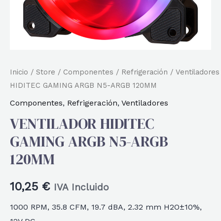
Inicio
/
Store
/
Componentes
/
Refrigeración
/
Ventiladores
HIDITEC GAMING ARGB N5-ARGB 120MM
Componentes
,
Refrigeración
,
Ventiladores
VENTILADOR HIDITEC
GAMING ARGB N5-ARGB
120MM
10,25
€
IVA Incluido
1000 RPM, 35.8 CFM, 19.7 dBA, 2.32 mm H2O±10%,