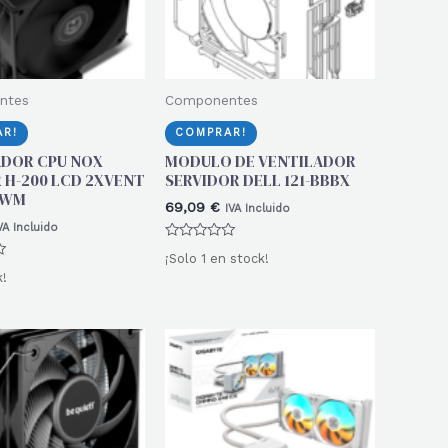
ntes
Componentes
R!
COMPRAR!
ADOR CPU NOX
MODULO DE VENTILADOR
H-200 LCD 2XVENT
SERVIDOR DELL 121-BBBX
PWM
69,09
€
IVA Incluido
VA Incluido
Valorado
¡Solo 1 en stock!
con
0
k!
de
5