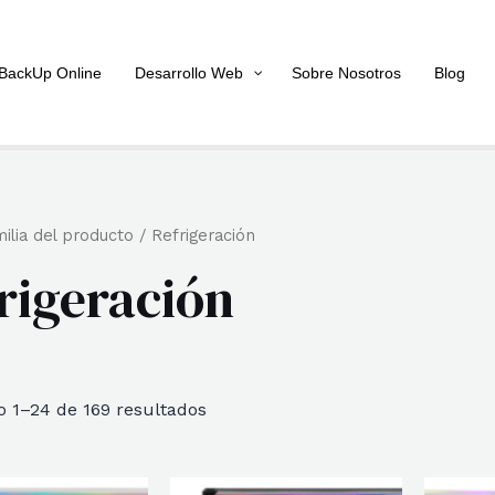
BackUp Online
Desarrollo Web
Sobre Nosotros
Blog
ilia del producto / Refrigeración
rigeración
Ordenado
 1–24 de 169 resultados
por
popularidad