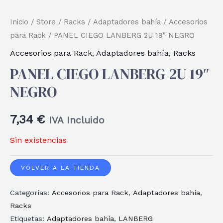
Inicio
/
Store
/
Racks
/
Adaptadores bahía
/
Accesorios
para Rack
/ PANEL CIEGO LANBERG 2U 19″ NEGRO
Accesorios para Rack
,
Adaptadores bahía
,
Racks
PANEL CIEGO LANBERG 2U 19″
NEGRO
7,34
€
IVA Incluido
Sin existencias
VOLVER A LA TIENDA
Categorías:
Accesorios para Rack
,
Adaptadores bahía
,
Racks
Etiquetas:
Adaptadores bahía
,
LANBERG