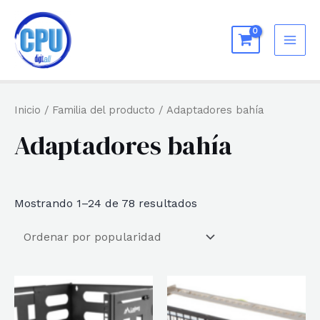
Ir
al
MAI
contenido
ME
Inicio
/ Familia del producto / Adaptadores bahía
Adaptadores bahía
Ordenado
Mostrando 1–24 de 78 resultados
por
popularidad