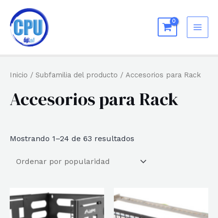
Ir
al
MAI
contenido
ME
Inicio
/ Subfamilia del producto / Accesorios para Rack
Accesorios para Rack
Ordenado
Mostrando 1–24 de 63 resultados
por
popularidad