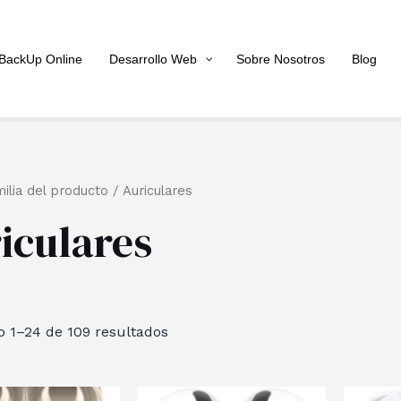
BackUp Online
Desarrollo Web
Sobre Nosotros
Blog
ilia del producto / Auriculares
iculares
Ordenado
 1–24 de 109 resultados
por
popularidad