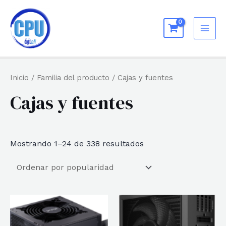
Ir
al
MAI
contenido
ME
Inicio
/ Familia del producto / Cajas y fuentes
Cajas y fuentes
Ordenado
Mostrando 1–24 de 338 resultados
por
popularidad