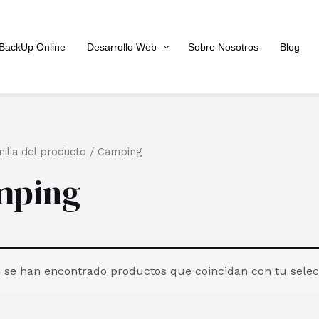
BackUp Online
Desarrollo Web
Sobre Nosotros
Blog
ilia del producto / Camping
mping
 se han encontrado productos que coincidan con tu selec