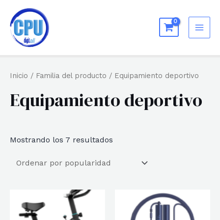
Ir
al
MAI
contenido
ME
Inicio
/ Familia del producto / Equipamiento deportivo
Equipamiento deportivo
Ordenado
Mostrando los 7 resultados
por
popularidad