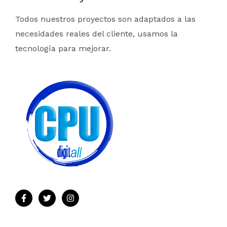
o
Todos nuestros proyectos son adaptados a las
r
necesidades reales del cliente, usamos la
:
tecnología para mejorar.