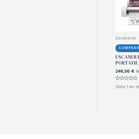
Escáneres
COMPRAR
ESCANER
PORTATIL
246,56
€
I
Valorado
¡Solo 1 en s
con
0
de
5