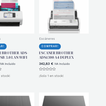
s
Escáneres
R!
COMPRAR!
 BROTHER ADS-
ESCANER BROTHER
SB 3.0 LAN WIFI
ADS1300 A4 DUPLEX
342,83
€
IVA Incluido
IVA Incluido
Valorado
 stock!
¡Solo 1 en stock!
con
0
de
5