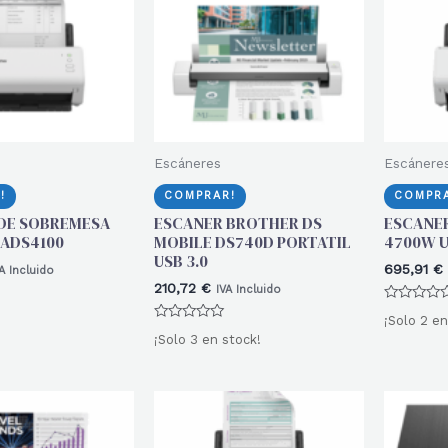
Escáneres
Escánere
!
COMPRAR!
COMPRA
DE SOBREMESA
ESCANER BROTHER DS
ESCANER
ADS4100
MOBILE DS740D PORTATIL
4700W U
USB 3.0
695,91
€
A Incluido
210,72
€
IVA Incluido
Valorado
¡Solo 2 en
con
Valorado
0
¡Solo 3 en stock!
con
de
0
5
de
5