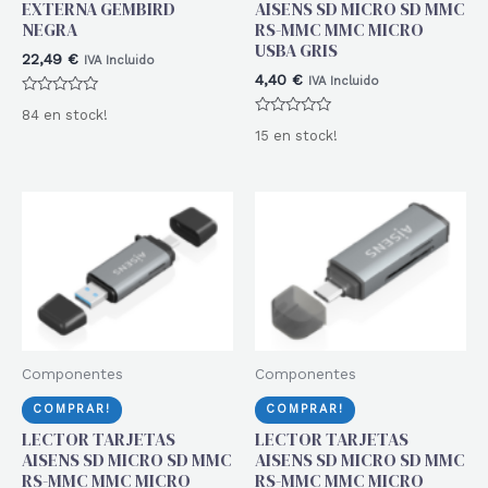
EXTERNA GEMBIRD
AISENS SD MICRO SD MMC
NEGRA
RS-MMC MMC MICRO
USBA GRIS
22,49
€
IVA Incluido
4,40
€
IVA Incluido
Valorado
84 en stock!
con
Valorado
0
15 en stock!
con
de
0
5
de
5
Componentes
Componentes
COMPRAR!
COMPRAR!
LECTOR TARJETAS
LECTOR TARJETAS
AISENS SD MICRO SD MMC
AISENS SD MICRO SD MMC
RS-MMC MMC MICRO
RS-MMC MMC MICRO