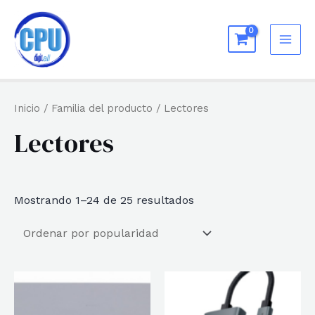
Ir
al
MAI
contenido
ME
Inicio
/ Familia del producto / Lectores
Lectores
Ordenado
Mostrando 1–24 de 25 resultados
por
popularidad