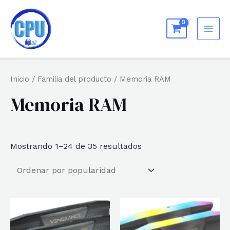
Ir
al
MAI
contenido
ME
Inicio
/ Familia del producto / Memoria RAM
Memoria RAM
Ordenado
Mostrando 1–24 de 35 resultados
por
popularidad