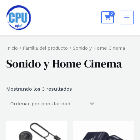
Ir
al
MAI
contenido
ME
Inicio
/ Familia del producto / Sonido y Home Cinema
Sonido y Home Cinema
Ordenado
Mostrando los 3 resultados
por
popularidad