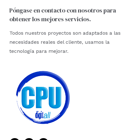
r
Póngase en contacto con nosotros para
obtener los mejores servicios.
p
o
Todos nuestros proyectos son adaptados a las
r
necesidades reales del cliente, usamos la
:
tecnología para mejorar.