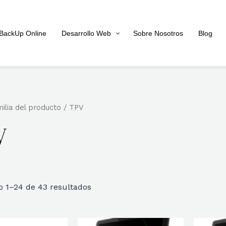
BackUp Online
Desarrollo Web
Sobre Nosotros
Blog
ilia del producto / TPV
V
Ordenado
 1–24 de 43 resultados
por
popularidad