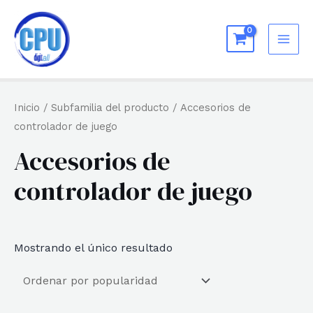
Ir
al
MAI
contenido
ME
Inicio
/ Subfamilia del producto / Accesorios de
controlador de juego
Accesorios de
controlador de juego
Mostrando el único resultado