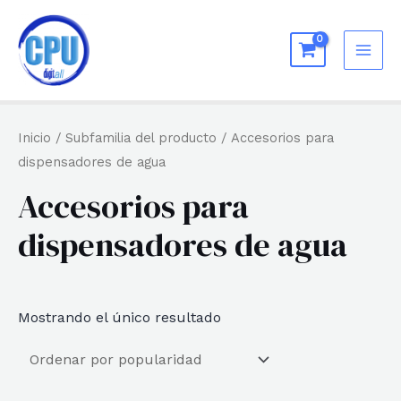
Ir
al
MAI
contenido
ME
Inicio
/ Subfamilia del producto / Accesorios para
dispensadores de agua
Accesorios para
dispensadores de agua
Mostrando el único resultado