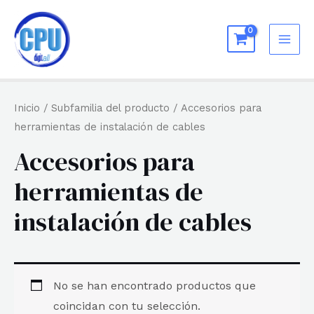
Ir
al
MAI
contenido
ME
Inicio
/ Subfamilia del producto / Accesorios para
herramientas de instalación de cables
Accesorios para
herramientas de
instalación de cables
No se han encontrado productos que
coincidan con tu selección.