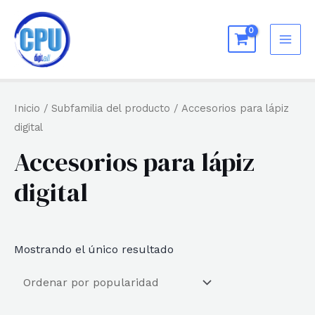
Ir
al
MAI
contenido
ME
Inicio
/ Subfamilia del producto / Accesorios para lápiz
digital
Accesorios para lápiz
digital
Mostrando el único resultado