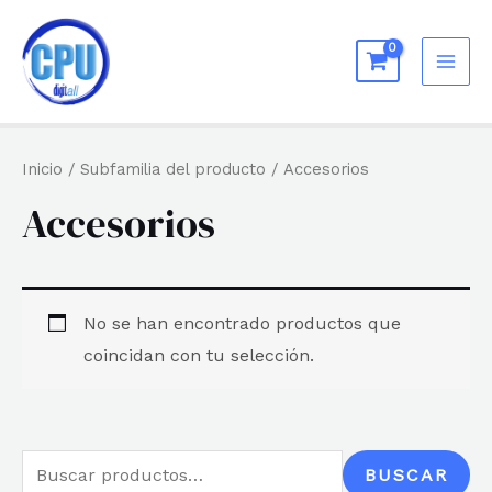
Ir
al
MAI
contenido
ME
Inicio
/ Subfamilia del producto / Accesorios
Accesorios
No se han encontrado productos que
coincidan con tu selección.
B
BUSCAR