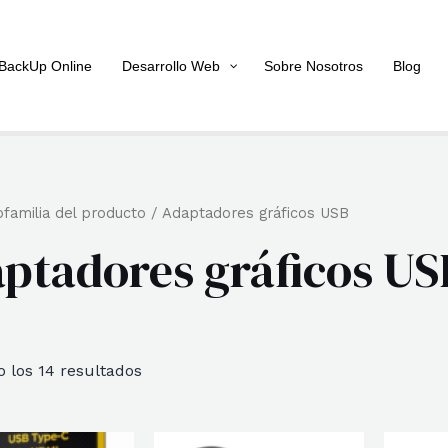
BackUp Online
Desarrollo Web
Sobre Nosotros
Blog
familia del producto / Adaptadores gráficos USB
ptadores gráficos US
Ordenado
 los 14 resultados
por
popularidad