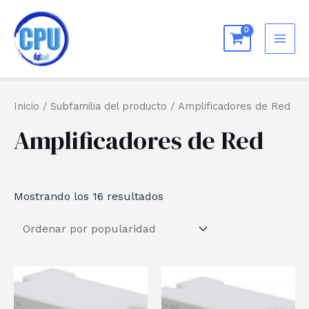
Ir
al
MAI
contenido
ME
Inicio
/ Subfamilia del producto / Amplificadores de Red
Amplificadores de Red
Ordenado
Mostrando los 16 resultados
por
popularidad