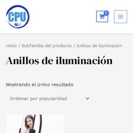
Ir
al
MAI
contenido
ME
Inicio
/ Subfamilia del producto / Anillos de iluminación
Anillos de iluminación
Mostrando el único resultado