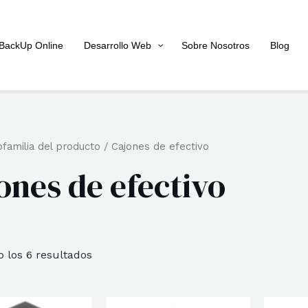
BackUp Online
Desarrollo Web
Sobre Nosotros
Blog
familia del producto / Cajones de efectivo
ones de efectivo
Ordenado
 los 6 resultados
por
popularidad