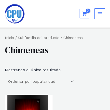
Ir
al
MAI
contenido
ME
Inicio
/ Subfamilia del producto / Chimeneas
Chimeneas
Mostrando el único resultado