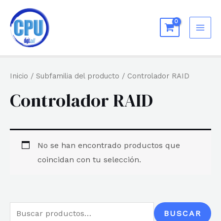
Ir
al
MAI
contenido
ME
Inicio
/ Subfamilia del producto / Controlador RAID
Controlador RAID
No se han encontrado productos que
coincidan con tu selección.
B
BUSCAR