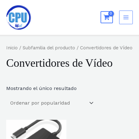
Ir
al
MAI
contenido
ME
Inicio
/ Subfamilia del producto / Convertidores de Vídeo
Convertidores de Vídeo
Mostrando el único resultado