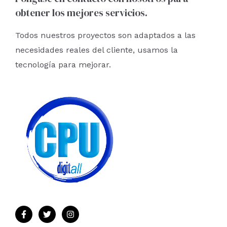
obtener los mejores servicios.
p
o
Todos nuestros proyectos son adaptados a las
r
necesidades reales del cliente, usamos la
:
tecnología para mejorar.