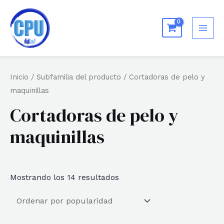
Ir
al
MAI
contenido
ME
Inicio
/ Subfamilia del producto / Cortadoras de pelo y
maquinillas
Cortadoras de pelo y
maquinillas
Ordenado
Mostrando los 14 resultados
por
popularidad