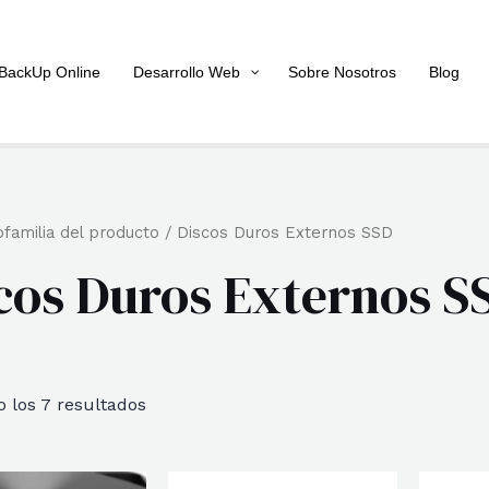
BackUp Online
Desarrollo Web
Sobre Nosotros
Blog
familia del producto / Discos Duros Externos SSD
cos Duros Externos S
Ordenado
 los 7 resultados
por
popularidad