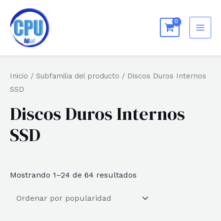
Ir
al
MAI
contenido
ME
Inicio
/ Subfamilia del producto / Discos Duros Internos
SSD
Discos Duros Internos
SSD
Ordenado
Mostrando 1–24 de 64 resultados
por
popularidad