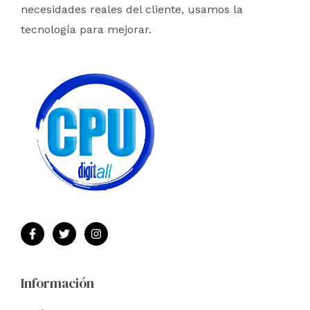
r
necesidades reales del cliente, usamos la
:
tecnología para mejorar.
Información