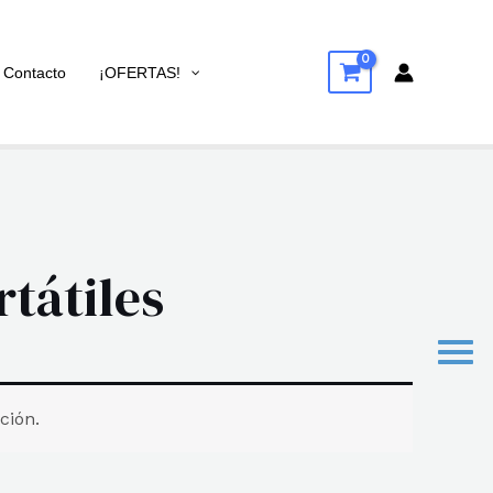
Contacto
¡OFERTAS!
tátiles
ción.